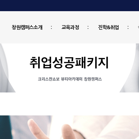
창원캠퍼스소개
교육과정
진학&취업