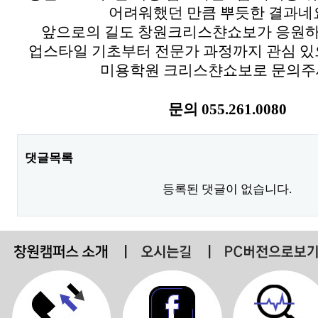
어려워했던 만큼 뿌듯한 결과네요
앞으로의 길도 창원크리스챤쇼보가 응원
업스타일 기초부터 전문가 과정까지 관심 있
미용학원 크리스챤쇼보로 문의주세
문의 055.261.0080
댓글목록
등록된 댓글이 없습니다.