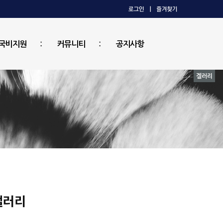
국비지원
커뮤니티
공지사항
겔러리