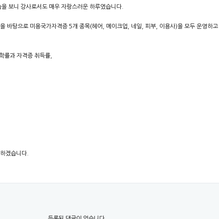
습을 보니 강사로서도 매우 자랑스러운 하루였습니다.
바탕으로 미용국가자격증 5개 종목(헤어, 메이크업, 네일, 피부, 이용사)을 모두 운영하고
진학률과 자격증 취득률,
다하겠습니다.
등록된 댓글이 없습니다.