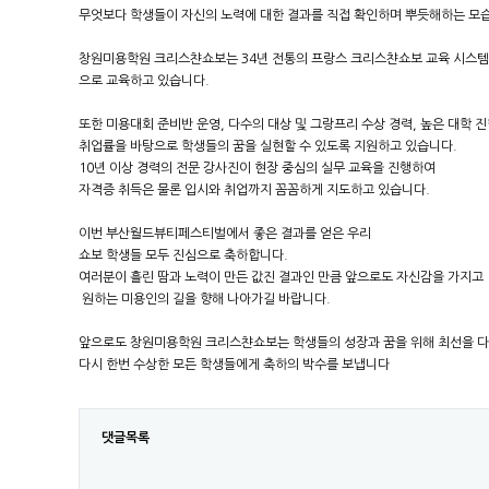
무엇보다 학생들이 자신의 노력에 대한 결과를 직접 확인하며 뿌듯해하는 모
창원미용학원 크리스챤쇼보는 34년 전통의 프랑스 크리스챤쇼보 교육 시스템을 
으로 교육하고 있습니다.
또한 미용대회 준비반 운영, 다수의 대상 및 그랑프리 수상 경력, 높은 대학 
취업률을 바탕으로 학생들의 꿈을 실현할 수 있도록 지원하고 있습니다.
10년 이상 경력의 전문 강사진이 현장 중심의 실무 교육을 진행하여
자격증 취득은 물론 입시와 취업까지 꼼꼼하게 지도하고 있습니다.
이번 부산월드뷰티페스티벌에서 좋은 결과를 얻은 우리
쇼보 학생들 모두 진심으로 축하합니다.
여러분이 흘린 땀과 노력이 만든 값진 결과인 만큼 앞으로도 자신감을 가지고
원하는 미용인의 길을 향해 나아가길 바랍니다.
앞으로도 창원미용학원 크리스챤쇼보는 학생들의 성장과 꿈을 위해 최선을 
다시 한번 수상한 모든 학생들에게 축하의 박수를 보냅니다
댓글목록