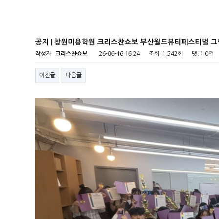
공지 | 창원미용학원 크리스챤쇼보 부산월드뷰티페스티벌 그
작성자
크리스챤쇼보
26-06-16 16:24
조회
1,542회
댓글
0건
이전글
다음글