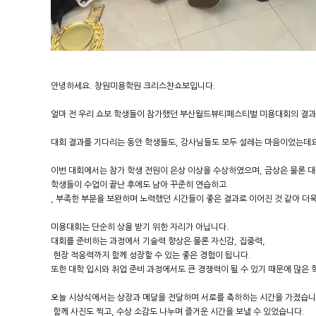
안녕하세요. 창원미용학원 크리스챤쇼보입니다.
얼마 전 우리 쇼보 학생들이 참가했던 부산월드뷰티페스티벌 미용대회의 결과
대회 결과를 기다리는 동안 학생들도, 강사님들도 모두 설레는 마음이었는데요
이번 대회에서는 참가 학생 전원이 은상 이상을 수상하였으며, 금상은 물론
학생들이 수업이 끝난 후에도 남아 꾸준히 연습하고
, 부족한 부분을 보완하며 노력했던 시간들이 좋은 결과로 이어진 것 같아 더
미용대회는 단순히 상을 받기 위한 자리가 아닙니다.
대회를 준비하는 과정에서 기술력 향상은 물론 자신감, 집중력,
현장 적응력까지 함께 성장할 수 있는 좋은 경험이 됩니다.
또한 대학 입시와 취업 준비 과정에서도 큰 경쟁력이 될 수 있기 때문에 많은
오늘 시상식에서는 상장과 메달을 전달하며 서로를 축하하는 시간을 가졌습니
함께 사진도 찍고, 수상 소감도 나누며 즐거운 시간을 보낼 수 있었습니다.