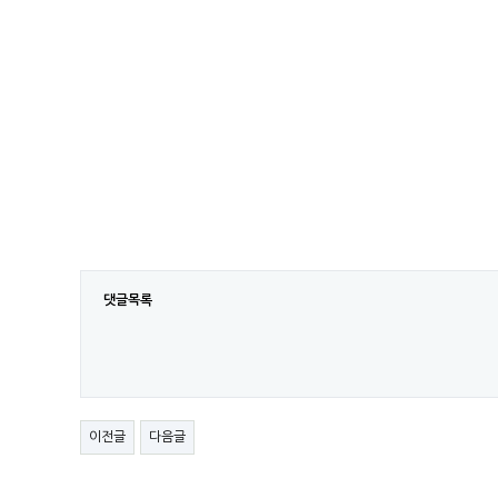
댓글목록
이전글
다음글