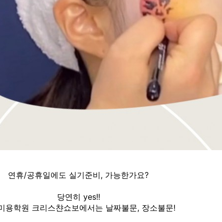
연휴/공휴일에도 실기준비, 가능한가요?
당연히 yes!!
미용학원 크리스챤쇼보에서는 날짜불문, 장소불문!