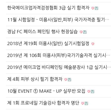
한국메이크업자격검정협회 3급 실기 합격자
11월 시험일정 - 미용사(일반,피부) 국가자격증 필기…
경남 FC 페이스 페인팅 행사 현장실습
2018년 제19회 미용사(일반) 실기시험일정
2019년 제 106회 미용사(피부)국가기술자격 실기시
2019년 메이크업 바디페인팅 예술분장사 1급 실기시
제 4회 피부 상시 필기 합격자
10월 EVENT ① MAKE - UP 실무반 모집
제 1회 프로네일 기술강사 합격자 명단