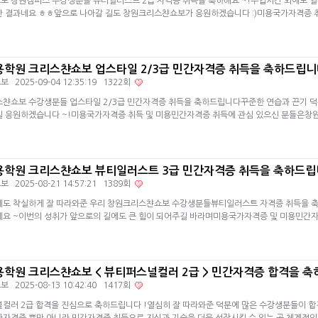
보 창원캠퍼스 수강생분들 뷰티일러스트 2급 자격증 취득을 축하해요 ~!수업시간 외에도 열심
찬 결과네요 ㅎㅎ앞으로 나아갈 길도 창원크리스챤쇼보가 응원하겠습니다 :)미용국가자격증 
학원 크리스챤쇼보 업스타일 2/3급 민간자격증 취득을 축하드립
쇼보
2025-09-04 12:35:19 1322회
챤쇼보 수강생분들 업스타일 2/3급 민간자격증 취득을 축하드립니다꾸준한 연습과 끈기 덕분
길 응원하겠습니다 ~!미용국가자격증 취득 및 미용민간자격증 취득에 관심 있으신 분들은
학원 크리스챤쇼보 뷰티일러스트 3급 민간자격증 취득을 축하드
쇼보
2025-08-21 14:57:21 1389회
도 착실하게 잘 따라와준 우리 창원크리스챤쇼보 수강생분들뷰티일러스트 자격증 취득을 축
네요 ~이번의 성취가 앞으로의 길에도 큰 힘이 되어주길 바라며미용국가자격증 및 미용민간
학원 크리스챤쇼보 < 뷰티퍼스널컬러 2급 > 민간자격증 합격을 
쇼보
2025-08-13 10:42:40 1417회
컬러 2급 합격을 진심으로 축하드립니다 !열심히 잘 따라와준 덕분에 많은 수강생분들이 합격