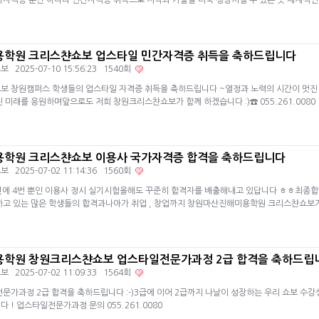
국가자격증 뿐만 아니라 민간자격증 취득으로 지식과 기술을 더욱 성장시킬 수 있는 곳 체계적
용학원 크리스챤쇼보 업스타일 민간자격증 취득을 축하드립니다
쇼보
2025-07-10 15:56:23 1540회
보 창원캠퍼스 학생들의 업스타일 자격증 취득을 축하드립니다 ~열정과 노력의 시간이 멋진
 미래를 응원하며앞으로도 저희 창원크리스챤쇼보가 함께 하겠습니다 :)☎ 055.261.0080
학원 크리스챤쇼보 이용사 국가자격증 합격을 축하드립니다
쇼보
2025-07-02 11:14:36 1560회
년에 4번 뿐인 이용사 정시 실기시험올해도 꾸준히 합격자를 배출해내고 있답니다 ㅎㅎ최종합
하고 있는 많은 학생들의 합격과나아가 취업 , 창업까지 창원마산진해미용학원 크리스챤쇼보
용학원 창원크리스챤쇼보 업스타일전문가과정 2급 합격을 축하드립
쇼보
2025-07-02 11:09:33 1564회
문가과정 2급 합격을 축하드립니다 :-)3급에 이어 2급까지 나날이 성장하는 우리 쇼보 
 ! 업스타일전문가과정 문의 055.261.0080