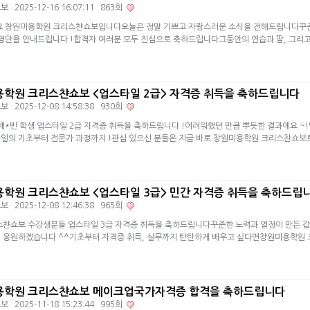
쇼보
2025-12-16 16:07:11 863회
 창원미용학원 크리스챤쇼보입니다오늘은 정말 기쁘고 자랑스러운 소식을 전해드립니다꾸
 명단을 안내드립니다 !합격자 여러분 모두 진심으로 축하드립니다그동안의 연습과 땀, 그리고
학원 크리스챤쇼보 <업스타일 2급> 자격증 취득을 축하드립니다
쇼보
2025-12-08 14:58:38 930회
배*빈 학생 업스타일 2급 자격증 취득을 축하드립니다 !어려워했던 만큼 뿌듯한 결과에요 
일의 기초부터 전문가 과정까지 !관심 있으신 분들은 지금 바로 창원미용학원 크리스챤쇼보
학원 크리스챤쇼보 <업스타일 3급> 민간 자격증 취득을 축하드립
쇼보
2025-12-08 12:46:38 965회
챤쇼보 수강생분들 업스타일 3급 자격증 취득을 축하드립니다꾸준한 노력과 열정이 만든 값
 응원하겠습니다 ^^기초부터 자격증 취득, 실무까지 탄탄하게 배우고 싶다면창원미용학원
용학원 크리스챤쇼보 메이크업국가자격증 합격을 축하드립니다
쇼보
2025-11-18 15:23:44 995회