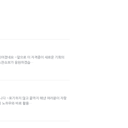
이어졌네요 ~앞으로 이 자격증이 새로운 기회의
리스챤쇼보가 응원하겠습…
니다 ~포기하지 않고 끝까지 해낸 여러분이 자랑
기 노하우와 바로 활용…