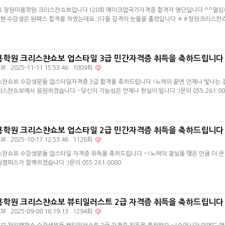
 창원미용학원 크리스챤쇼보입니다 !20회 메이크업국가자격증 합격자 명단입니다 ^^열심히
이*현 수강생은 원패스 합격을 하였는데요 :)다들 감격의 눈물을 흘렸답니다 ㅎㅎ창원크리스챤
학원 크리스챤쇼보 업스타일 3급 민간자격증 취득을 축하드립니다
쇼보
2025-11-11 15:53:46 1009회
챤쇼보 수강생분들 업스타일자격증 3급 합격을 축하드립니다 !노력의 끝엔 언제나 빛나는 결
스챤쇼보에서 응원하겠습니다 ~당신의 가능성은 언제나 현실이 됩니다 :)문의 055.261.00
학원 크리스챤쇼보 업스타일 2급 민간자격증 취득을 축하드립니다
쇼보
2025-10-17 12:53:46 1126회
챤쇼보 수강생분들 업스타일 자격증 취득을 축하드립니다 ~!노력의 결실을 맺은 만큼 더 큰
캠퍼스가 함께하겠습니다 :)문의 055.261.0080
학원 크리스챤쇼보 뷰티일러스트 2급 자격증 취득을 축하드립니다
쇼보
2025-09-08 16:19:13 1294회