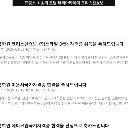
학원 크리스챤쇼보 <업스타일 3급> 자격증 취득을 축하드립니다
쇼보
2026-01-02 16:17:15 791회
수강생분들 자격증 취득을 진심으로 축하드립니다 !노력과 열정을 다한 결과가 값진 결실로 
양한 경험으로 나아갈 수 있는 발판이 되길 바랄게요앞으로의 모든 도전과 성장을 창원크
용학원 이용사국가자격증 합격을 축하드립니다
쇼보
2025-12-19 15:36:39 848회
자격증 취득을 진심으로 축하드립니다 !꾸준한 연습과 노력이 모여 값진 결과를 만들어냈습
ㅎㅎ저희 창원크리스챤쇼보는 단순히 자격증 취득을 목표로 하는 수업이 아닌시험에 강한 실
용학원 메이크업국가자격증 합격을 진심으로 축하드립니다