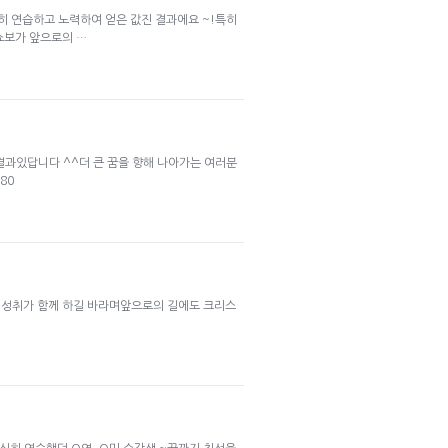
 연습하고 노력하여 얻은 값진 결과에요 ~!특히
쇼보가 앞으로의 …
과있답니다 ^^더 큰 꿈을 향해 나아가는 여러분
80
 성취가 함께 하길 바라며앞으로의 길에도 크리스